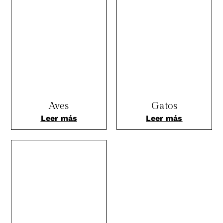
Aves
Gatos
Leer más
Leer más