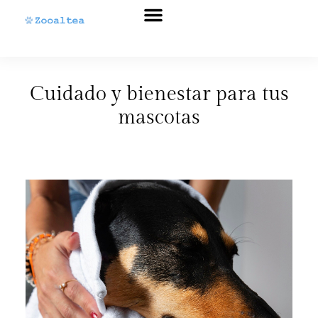
Sobre nosotros
Antes y después
Cuidado y bienestar para tus
mascotas